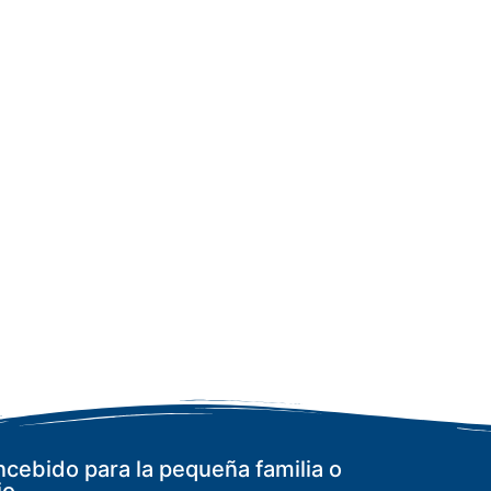
ncebido para la pequeña familia o
io