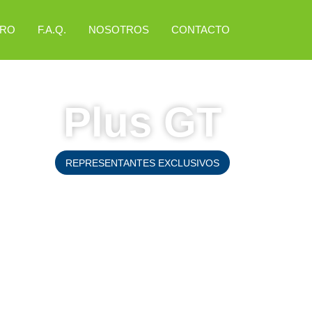
RRO
F.A.Q.
NOSOTROS
CONTACTO
Plus GT
REPRESENTANTES EXCLUSIVOS