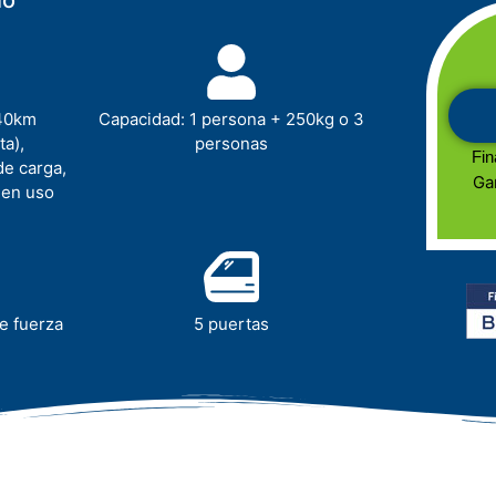
 40km
Capacidad: 1 persona + 250kg o 3
ta),
personas
Fin
e carga,
Ga
 en uso
e fuerza
5 puertas