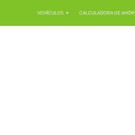
VEHÍCULOS
CALCULADORA DE AHO