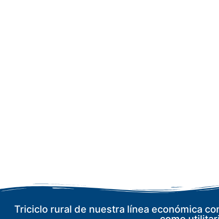
Triciclo rural de nuestra línea económica co
como utilitar